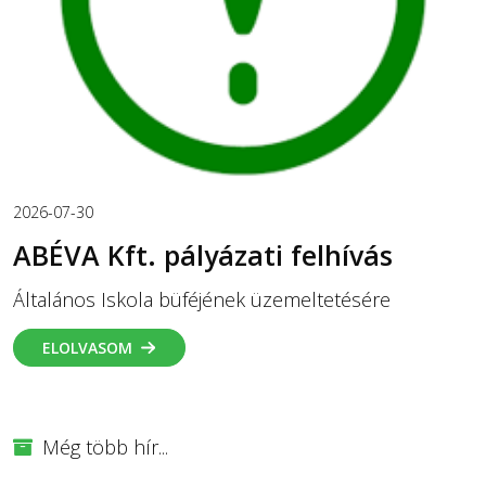
2026-07-30
ABÉVA Kft. pályázati felhívás
Általános Iskola büféjének üzemeltetésére
ELOLVASOM
Még több hír...