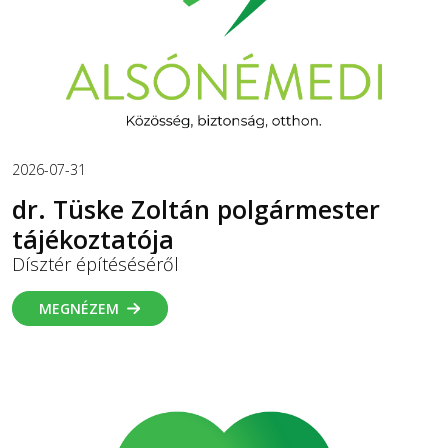
2026-07-31
dr. Tüske Zoltán polgármester
tájékoztatója
Dísztér építéséséről
MEGNÉZEM