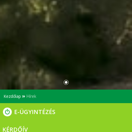
Kezdőlap
Hírek
E-ÜGYINTÉZÉS
KÉRDŐÍV