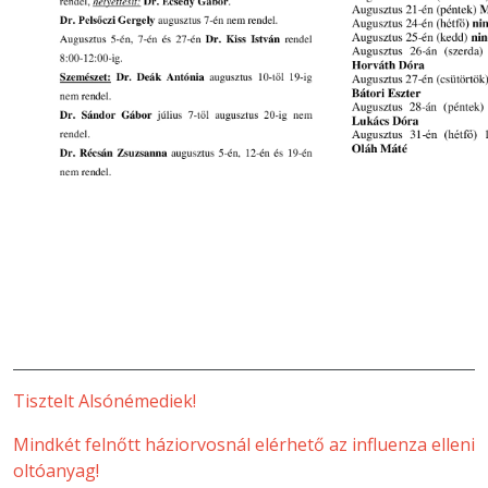
Tisztelt Alsónémediek!
Mindkét felnőtt háziorvosnál elérhető az influenza elleni
oltóanyag!