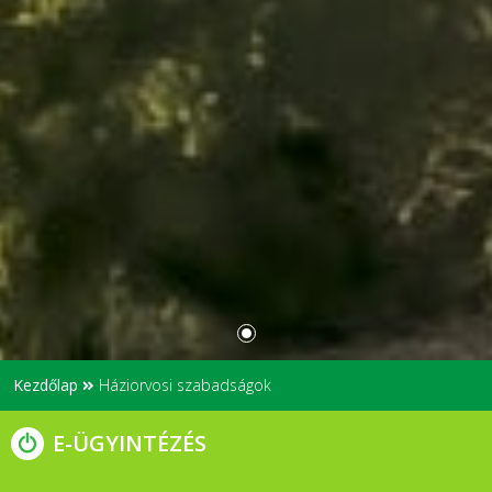
Kezdőlap
Háziorvosi szabadságok
E-ÜGYINTÉZÉS