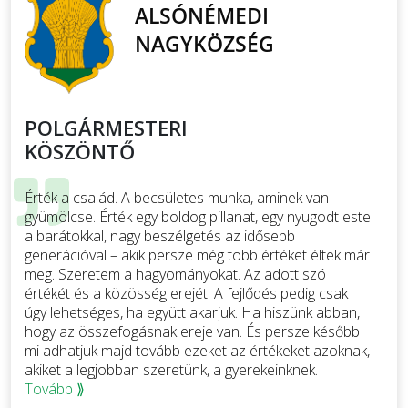
POLGÁRMESTERI
KÖSZÖNTŐ
Érték a család. A becsületes munka, aminek van
gyümölcse. Érték egy boldog pillanat, egy nyugodt este
a barátokkal, nagy beszélgetés az idősebb
generációval – akik persze még több értéket éltek már
meg. Szeretem a hagyományokat. Az adott szó
értékét és a közösség erejét. A fejlődés pedig csak
úgy lehetséges, ha együtt akarjuk. Ha hiszünk abban,
hogy az összefogásnak ereje van. És persze később
mi adhatjuk majd tovább ezeket az értékeket azoknak,
akiket a legjobban szeretünk, a gyerekeinknek.
Tovább ⟫