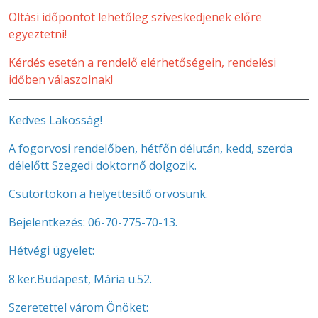
Oltási időpontot lehetőleg szíveskedjenek előre
egyeztetni!
Kérdés esetén a rendelő elérhetőségein, rendelési
időben válaszolnak!
Kedves Lakosság!
A fogorvosi rendelőben, hétfőn délután, kedd, szerda
délelőtt Szegedi doktornő dolgozik.
Csütörtökön a helyettesítő orvosunk.
Bejelentkezés: 06-70-775-70-13.
Hétvégi ügyelet:
8.ker.Budapest, Mária u.52.
Szeretettel várom Önöket: