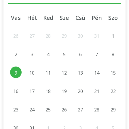
Vas
Hét
Ked
Sze
Csü
Pén
Szo
26
27
28
29
30
31
1
2
3
4
5
6
7
8
9
10
11
12
13
14
15
16
17
18
19
20
21
22
23
24
25
26
27
28
29
30
31
1
2
3
4
5