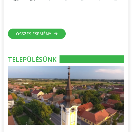
ÖSSZES ESEMÉNY
TELEPÜLÉSÜNK