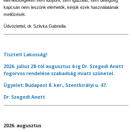
elérhetőségeken sem időpont, sem igazolás, sem betegség
kapcsán nem leszünk elérhetők, kérjük ezek használatának
mellőzését.
Üdvözlettel, dr. Szlivka Gabriella
Tisztelt Lakosság!
2026. július 28-tól augusztus 4-ig Dr. Szegedi Anett
fogorvos rendelése szabadság miatt szünetel.
Ügyelet: Budapest 8. ker., Szentkirályi u. 47.
Dr. Szegedi Anett
2026. augusztus