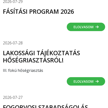
2026-07-29
FÁSÍTÁSI PROGRAM 2026
ELOLVASOM
2026-07-28
LAKOSSÁGI TÁJÉKOZTATÁS
HŐSÉGRIASZTÁSRÓL!
III. fokú hőségriasztás
ELOLVASOM
2026-07-27
FOGORVOSI SZABADSÁGOLÁS