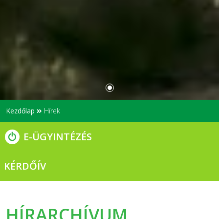
Kezdőlap
Hírek
E-ÜGYINTÉZÉS
KÉRDŐÍV
HÍRARCHÍVUM