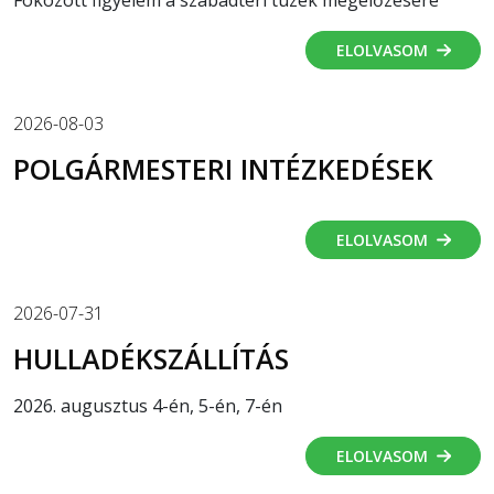
Fokozott figyelem a szabadtéri tüzek megelőzésére
ELOLVASOM
2026-08-03
POLGÁRMESTERI INTÉZKEDÉSEK
ELOLVASOM
2026-07-31
HULLADÉKSZÁLLÍTÁS
2026. augusztus 4-én, 5-én, 7-én
ELOLVASOM