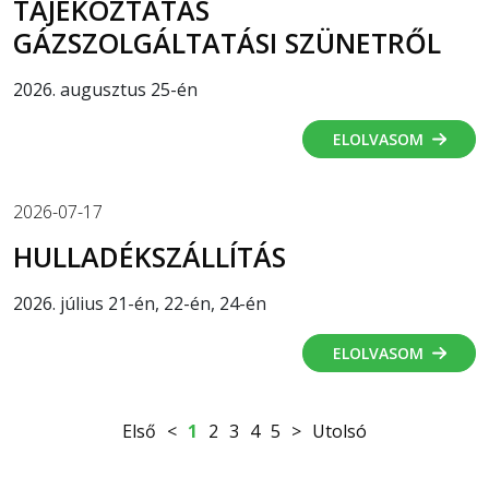
TÁJÉKOZTATÁS
GÁZSZOLGÁLTATÁSI SZÜNETRŐL
2026. augusztus 25-én
ELOLVASOM
2026-07-17
HULLADÉKSZÁLLÍTÁS
2026. július 21-én, 22-én, 24-én
ELOLVASOM
Első
<
1
2
3
4
5
>
Utolsó