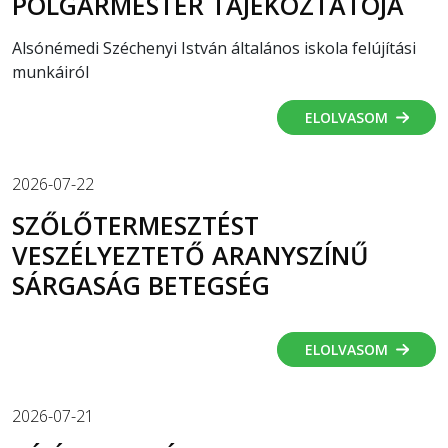
POLGÁRMESTER TÁJÉKOZTATÓJA
Alsónémedi Széchenyi István általános iskola felújítási
munkáiról
ELOLVASOM
2026-07-22
SZŐLŐTERMESZTÉST
VESZÉLYEZTETŐ ARANYSZÍNŰ
SÁRGASÁG BETEGSÉG
ELOLVASOM
2026-07-21