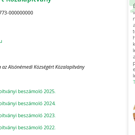
v
773-000000000
u
 az Alsónémedi Községért Közalapítvány
ítványi beszámoló 2025.
ítványi beszámoló 2024.
ítványi beszámoló 2023.
ítványi beszámoló 2022.