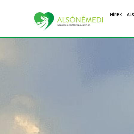
HÍREK
AL