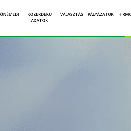
SÓNÉMEDI
KÖZÉRDEKŰ
VÁLASZTÁS
PÁLYÁZATOK
HÍRM
ADATOK