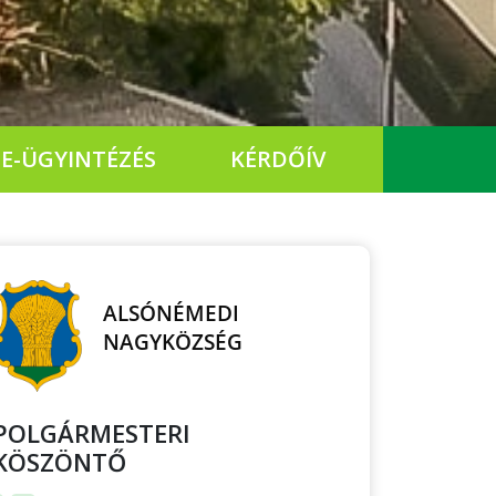
E-ÜGYINTÉZÉS
KÉRDŐÍV
POLGÁRMESTERI
KÖSZÖNTŐ