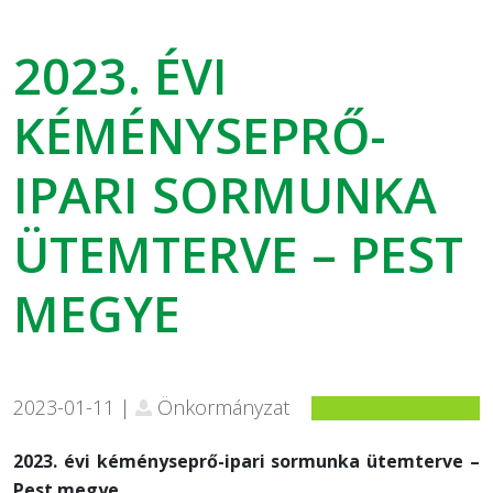
2023. ÉVI
KÉMÉNYSEPRŐ-
IPARI SORMUNKA
ÜTEMTERVE – PEST
MEGYE
2023-01-11 |
Önkormányzat
2023. évi kéményseprő-ipari sormunka ütemterve –
Pest megye