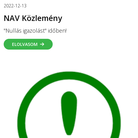
2022-12-13
NAV Közlemény
"Nullás igazolást" időben!
ELOLVASOM