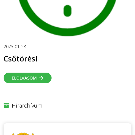
2025-01-28
Csőtörés!
ELOLVASOM
Hírarchívum