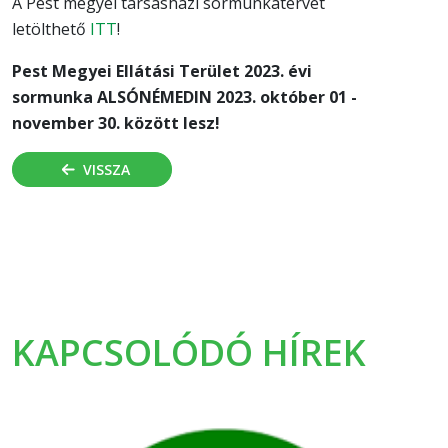
A Pest megyei társasházi sormunkatervet
letölthető
ITT
!
Pest Megyei Ellátási Terület 2023. évi
sormunka ALSÓNÉMEDIN 2023. október 01 -
november 30. között lesz!
VISSZA
KAPCSOLÓDÓ HÍREK