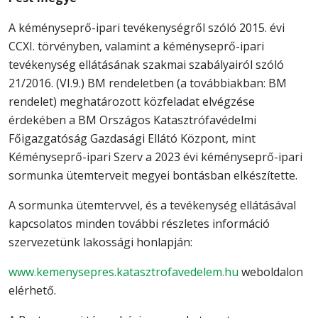
A kéményseprő-ipari tevékenységről szóló 2015. évi
CCXI. törvényben, valamint a kéményseprő-ipari
tevékenység ellátásának szakmai szabályairól szóló
21/2016. (VI.9.) BM rendeletben (a továbbiakban: BM
rendelet) meghatározott közfeladat elvégzése
érdekében a BM Országos Katasztrófavédelmi
Főigazgatóság Gazdasági Ellátó Központ, mint
Kéményseprő-ipari Szerv a 2023 évi kéményseprő-ipari
sormunka ütemterveit megyei bontásban elkészítette.
A sormunka ütemtervvel, és a tevékenység ellátásával
kapcsolatos minden további részletes információ
szervezetünk lakossági honlapján:
www.kemenysepres.
katasztrofavedelem.hu
weboldalon
elérhető.