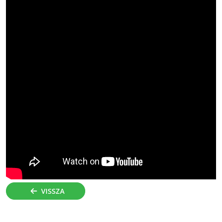
VISSZA