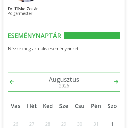
Dr. Tüske Zoltán
Polgármester
ESEMÉNYNAPTÁR
Nézze meg aktuális eseményeinket.
Augusztus
2026
Vas
Hét
Ked
Sze
Csü
Pén
Szo
26
27
28
29
30
31
1