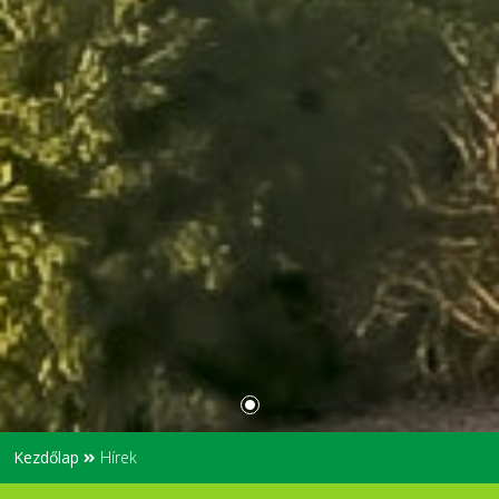
Kezdőlap
Hírek