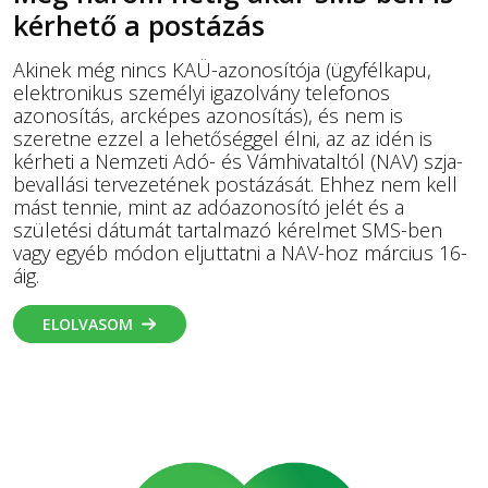
kérhető a postázás
Akinek még nincs KAÜ-azonosítója (ügyfélkapu,
elektronikus személyi igazolvány telefonos
azonosítás, arcképes azonosítás), és nem is
szeretne ezzel a lehetőséggel élni, az az idén is
kérheti a Nemzeti Adó- és Vámhivataltól (NAV) szja-
bevallási tervezetének postázását. Ehhez nem kell
mást tennie, mint az adóazonosító jelét és a
születési dátumát tartalmazó kérelmet SMS-ben
vagy egyéb módon eljuttatni a NAV-hoz március 16-
áig.
ELOLVASOM