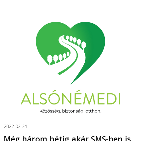
2022-02-24
Még három hétig akár SMS-ben is