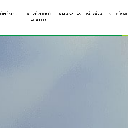
SÓNÉMEDI
KÖZÉRDEKŰ
VÁLASZTÁS
PÁLYÁZATOK
HÍRM
ADATOK