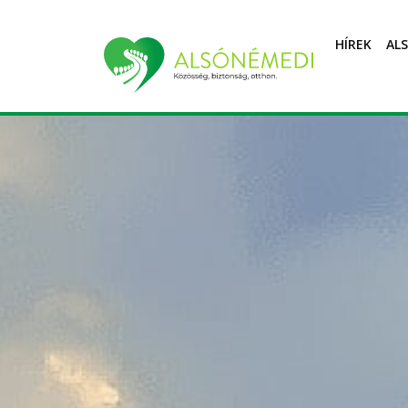
HÍREK
AL