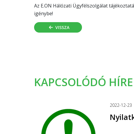
Az E.ON Hálózati Ügyfélszolgálat tájékoztatás
igénybe!
VISSZA
KAPCSOLÓDÓ HÍRE
2022-12-23
Nyilat