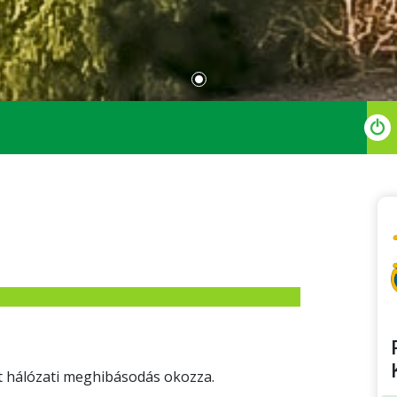
t hálózati meghibásodás okozza.