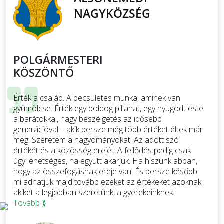
POLGÁRMESTERI
KÖSZÖNTŐ
Érték a család. A becsületes munka, aminek van
gyümölcse. Érték egy boldog pillanat, egy nyugodt este
a barátokkal, nagy beszélgetés az idősebb
generációval – akik persze még több értéket éltek már
meg. Szeretem a hagyományokat. Az adott szó
értékét és a közösség erejét. A fejlődés pedig csak
úgy lehetséges, ha együtt akarjuk. Ha hiszünk abban,
hogy az összefogásnak ereje van. És persze később
mi adhatjuk majd tovább ezeket az értékeket azoknak,
akiket a legjobban szeretünk, a gyerekeinknek.
Tovább ⟫