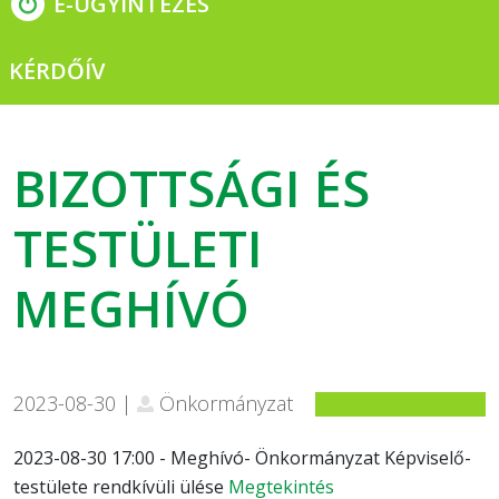
E-ÜGYINTÉZÉS
KÉRDŐÍV
BIZOTTSÁGI ÉS
TESTÜLETI
MEGHÍVÓ
2023-08-30 |
Önkormányzat
2023-08-30 17:00 - Meghívó- Önkormányzat Képviselő-
testülete rendkívüli ülése
Megtekintés