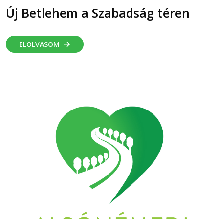
Új Betlehem a Szabadság téren
ELOLVASOM