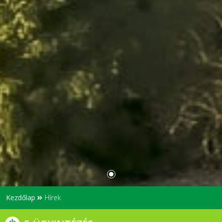
Kezdőlap
Hírek