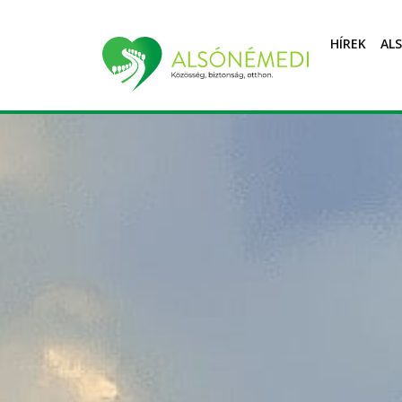
HÍREK
AL