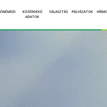
SÓNÉMEDI
KÖZÉRDEKŰ
VÁLASZTÁS
PÁLYÁZATOK
HÍRM
ADATOK