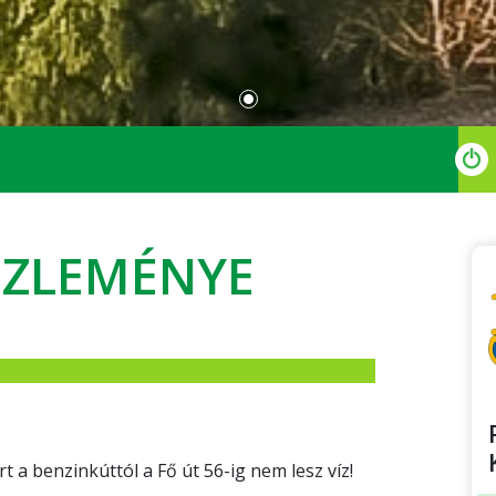
ÖZLEMÉNYE
t a benzinkúttól a Fő út 56-ig nem lesz víz!