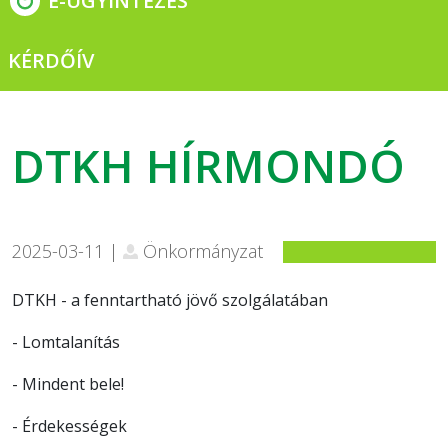
E-ÜGYINTÉZÉS
KÉRDŐÍV
DTKH HÍRMONDÓ
2025-03-11 |
Önkormányzat
DTKH - a fenntartható jövő szolgálatában
- Lomtalanítás
- Mindent bele!
- Érdekességek