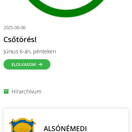
2025-06-06
Csőtörés!
Június 6-án, pénteken
ELOLVASOM
Hírarchívum