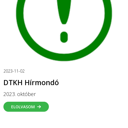
2023-11-02
DTKH Hírmondó
2023. október
ELOLVASOM