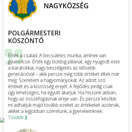
POLGÁRMESTERI
KÖSZÖNTŐ
Érték a család. A becsületes munka, aminek van
gyümölcse. Érték egy boldog pillanat, egy nyugodt este
a barátokkal, nagy beszélgetés az idősebb
generációval – akik persze még több értéket éltek már
meg. Szeretem a hagyományokat. Az adott szó
értékét és a közösség erejét. A fejlődés pedig csak
úgy lehetséges, ha együtt akarjuk. Ha hiszünk abban,
hogy az összefogásnak ereje van. És persze később
mi adhatjuk majd tovább ezeket az értékeket azoknak,
akiket a legjobban szeretünk, a gyerekeinknek.
Tovább ⟫