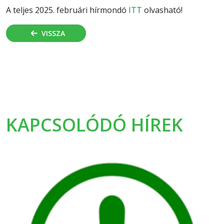
A teljes 2025. februári hírmondó
ITT
olvasható!
VISSZA
KAPCSOLÓDÓ HÍREK