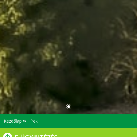
Kezdőlap
Hírek