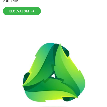
változik!
ELOLVASOM