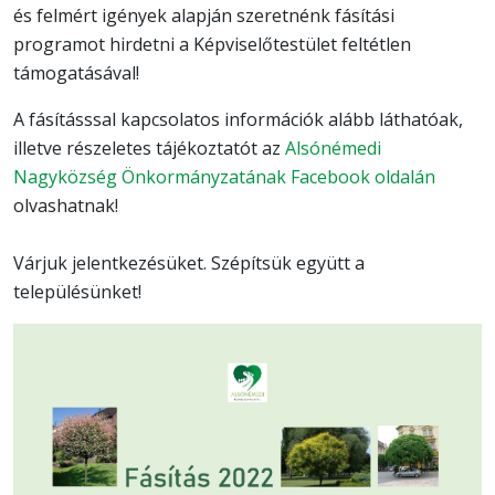
és felmért igények alapján szeretnénk fásítási
programot hirdetni a Képviselőtestület feltétlen
támogatásával!
A fásításssal kapcsolatos információk alább láthatóak,
illetve részeletes tájékoztatót az
Alsónémedi
Nagyközség Önkormányzatának Facebook oldalán
olvashatnak!
Várjuk jelentkezésüket. Szépítsük együtt a
településünket!