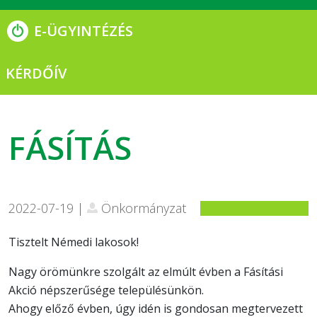
E-ÜGYINTÉZÉS
KÉRDŐÍV
FÁSÍTÁS
2022-07-19 |
Önkormányzat
Tisztelt Némedi lakosok!
Nagy örömünkre szolgált az elmúlt évben a Fásítási
Akció népszerűsége településünkön.
Ahogy előző évben, úgy idén is gondosan megtervezett