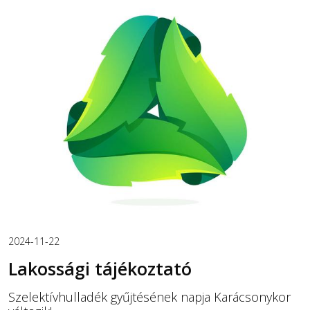
2024-11-22
Lakossági tájékoztató
Szelektívhulladék gyűjtésének napja Karácsonykor