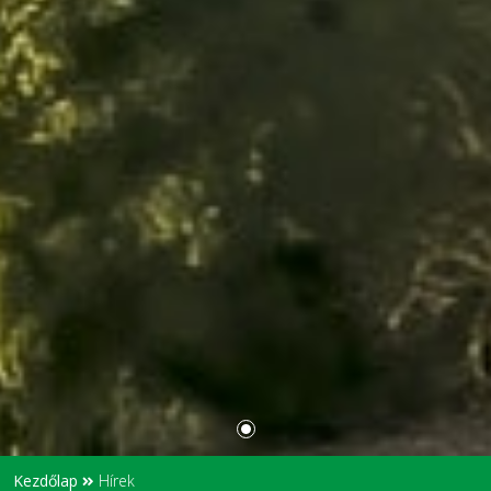
Kezdőlap
Hírek