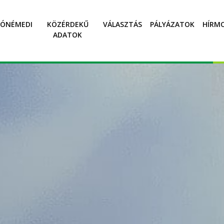
SÓNÉMEDI
KÖZÉRDEKŰ
VÁLASZTÁS
PÁLYÁZATOK
HÍRM
ADATOK