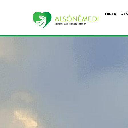
HÍREK
AL