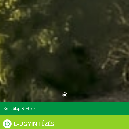
Kezdőlap
Hírek
E-ÜGYINTÉZÉS