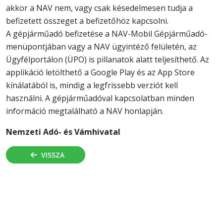
akkor a NAV nem, vagy csak késedelmesen tudja a
befizetett összeget a befizetőhöz kapcsolni.
A gépjárműadó befizetése a NAV-Mobil Gépjárműadó-
menüpontjában vagy a NAV ügyintéző felületén, az
Ügyfélportálon (ÜPO) is pillanatok alatt teljesíthető. Az
applikáció letölthető a Google Play és az App Store
kínálatából is, mindig a legfrissebb verziót kell
használni. A gépjárműadóval kapcsolatban minden
információ megtalálható a NAV honlapján.
Nemzeti Adó- és Vámhivatal
VISSZA