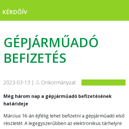
KÉRDŐÍV
GÉPJÁRMŰADÓ
BEFIZETÉS
2023-03-13 |
Önkormányzat
Még három nap a gépjárműadó befizetésének
határideje
Március 16-án éjfélig lehet befizetni a gépjárműadó első
részletét. A legegyszerűbben az elektronikus tárhelyre