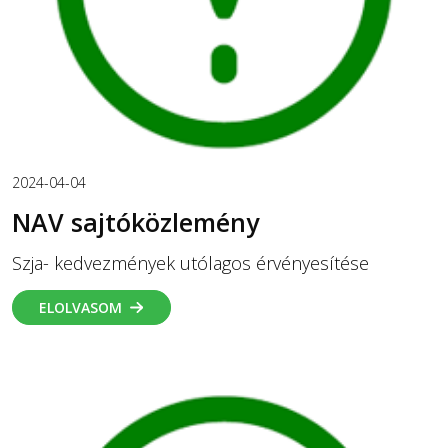
2024-04-04
NAV sajtóközlemény
Szja- kedvezmények utólagos érvényesítése
ELOLVASOM