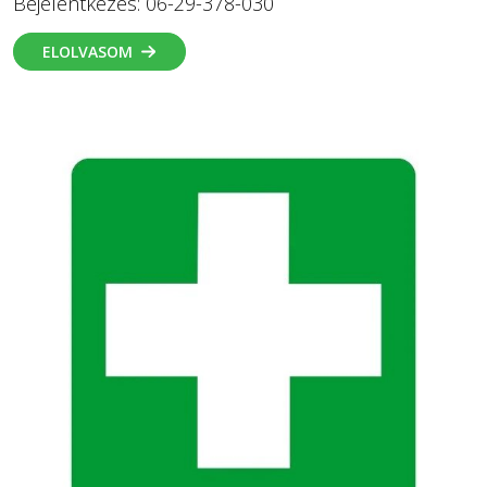
Bejelentkezés: 06-29-378-030
ELOLVASOM