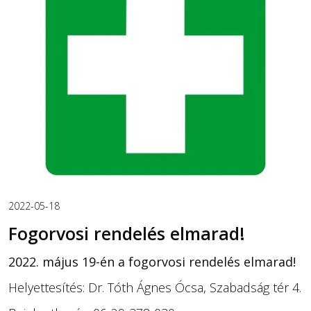
2022-05-18
Fogorvosi rendelés elmarad!
2022. május 19-én a fogorvosi rendelés elmarad!
Helyettesítés: Dr. Tóth Ágnes Ócsa, Szabadság tér 4.