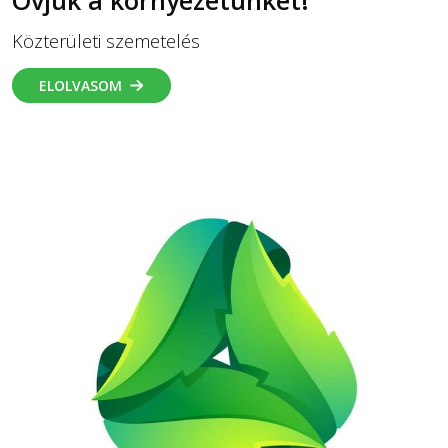
Óvjuk a környezetünket!
Közterületi szemetelés
ELOLVASOM