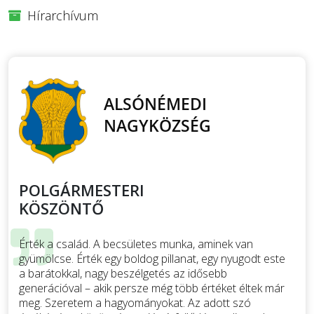
Hírarchívum
POLGÁRMESTERI
KÖSZÖNTŐ
Érték a család. A becsületes munka, aminek van
gyümölcse. Érték egy boldog pillanat, egy nyugodt este
a barátokkal, nagy beszélgetés az idősebb
generációval – akik persze még több értéket éltek már
meg. Szeretem a hagyományokat. Az adott szó