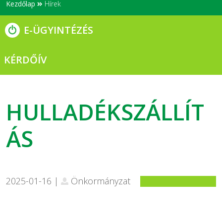
Kezdőlap
Hírek
E-ÜGYINTÉZÉS
KÉRDŐÍV
HULLADÉKSZÁLLÍT
ÁS
2025-01-16 |
Önkormányzat