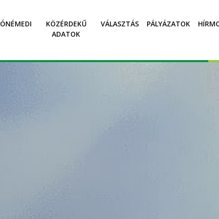
SÓNÉMEDI
KÖZÉRDEKŰ
VÁLASZTÁS
PÁLYÁZATOK
HÍRM
ADATOK