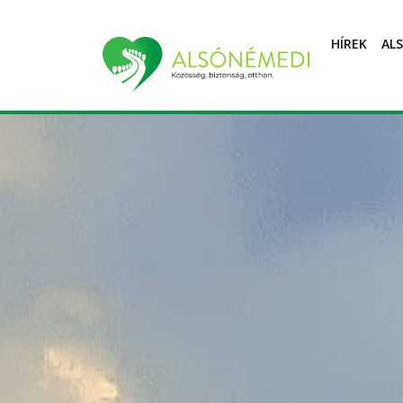
HÍREK
AL