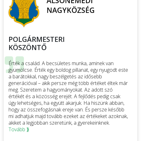
POLGÁRMESTERI
KÖSZÖNTŐ
Érték a család. A becsületes munka, aminek van
gyümölcse. Érték egy boldog pillanat, egy nyugodt este
a barátokkal, nagy beszélgetés az idősebb
generációval – akik persze még több értéket éltek már
meg. Szeretem a hagyományokat. Az adott szó
értékét és a közösség erejét. A fejlődés pedig csak
úgy lehetséges, ha együtt akarjuk. Ha hiszünk abban,
hogy az összefogásnak ereje van. És persze később
mi adhatjuk majd tovább ezeket az értékeket azoknak,
akiket a legjobban szeretünk, a gyerekeinknek.
Tovább ⟫