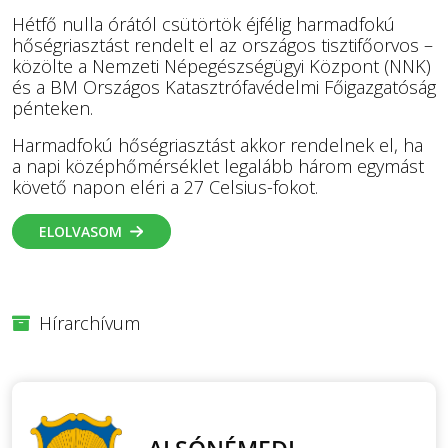
Hétfő nulla órától csütörtök éjfélig harmadfokú
hőségriasztást rendelt el az országos tisztifőorvos –
közölte a Nemzeti Népegészségügyi Központ (NNK)
és a BM Országos Katasztrófavédelmi Főigazgatóság
pénteken.
Harmadfokú hőségriasztást akkor rendelnek el, ha
a napi középhőmérséklet legalább három egymást
követő napon eléri a 27 Celsius-fokot.
ELOLVASOM
Hírarchívum