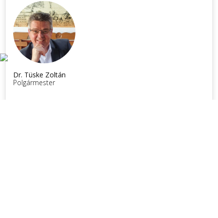
Dr. Tüske Zoltán
Polgármester
ESEMÉNYNAPTÁR
Nézze meg aktuális eseményeinket.
Augusztus
2026