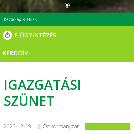
Kezdőlap
Hírek
E-ÜGYINTÉZÉS
KÉRDŐÍV
IGAZGATÁSI
SZÜNET
2023-12-19 |
Önkormányzat