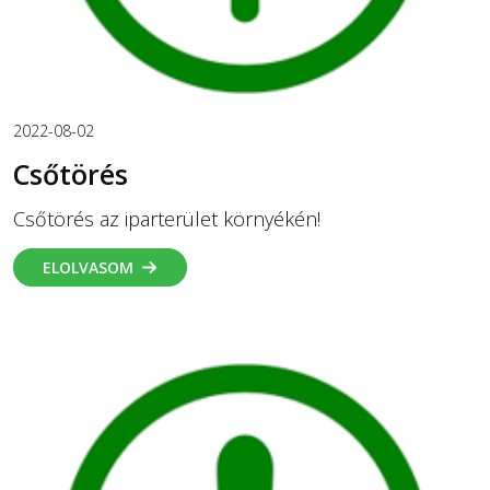
2022-08-02
Csőtörés
Csőtörés az iparterület környékén!
ELOLVASOM