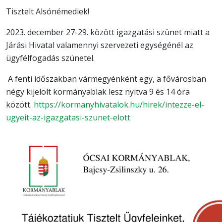
Tisztelt Alsónémediek!
2023. december 27-29. között igazgatási szünet miatt a
Járási Hivatal valamennyi szervezeti egységénél az
ügyfélfogadás szünetel.
A fenti időszakban vármegyénként egy, a fővárosban
négy kijelölt kormányablak lesz nyitva 9 és 14 óra
között.
https://kormanyhivatalok.hu/
hirek/intezze-el-
ugyeit-az-
igazgatasi-szunet-elott