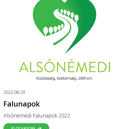
2022-08-29
Falunapok
Alsónémedi Falunapok 2022
ELOLVASOM