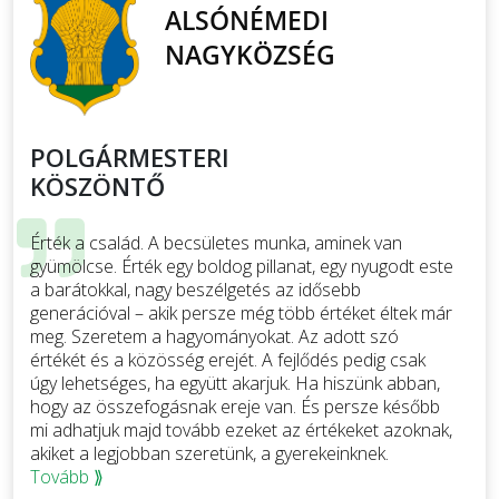
POLGÁRMESTERI
KÖSZÖNTŐ
Érték a család. A becsületes munka, aminek van
gyümölcse. Érték egy boldog pillanat, egy nyugodt este
a barátokkal, nagy beszélgetés az idősebb
generációval – akik persze még több értéket éltek már
meg. Szeretem a hagyományokat. Az adott szó
értékét és a közösség erejét. A fejlődés pedig csak
úgy lehetséges, ha együtt akarjuk. Ha hiszünk abban,
hogy az összefogásnak ereje van. És persze később
mi adhatjuk majd tovább ezeket az értékeket azoknak,
akiket a legjobban szeretünk, a gyerekeinknek.
Tovább ⟫