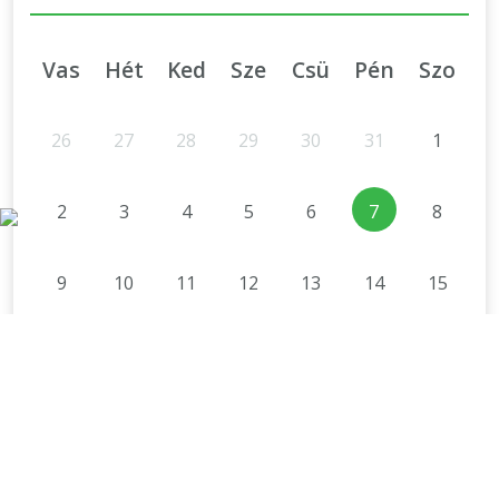
Vas
Hét
Ked
Sze
Csü
Pén
Szo
26
27
28
29
30
31
1
2
3
4
5
6
7
8
9
10
11
12
13
14
15
16
17
18
19
20
21
22
23
24
25
26
27
28
29
30
31
1
2
3
4
5