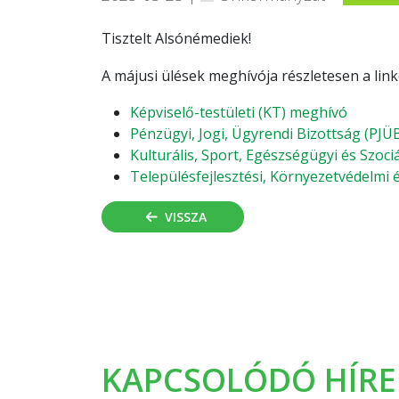
Tisztelt Alsónémediek!
A májusi ülések meghívója részletesen a lin
Képviselő-testületi (KT) meghívó
Pénzügyi, Jogi, Ügyrendi Bizottság (PJ
Kulturális, Sport, Egészségügyi és Szoc
Településfejlesztési, Környezetvédelm
VISSZA
KAPCSOLÓDÓ HÍRE