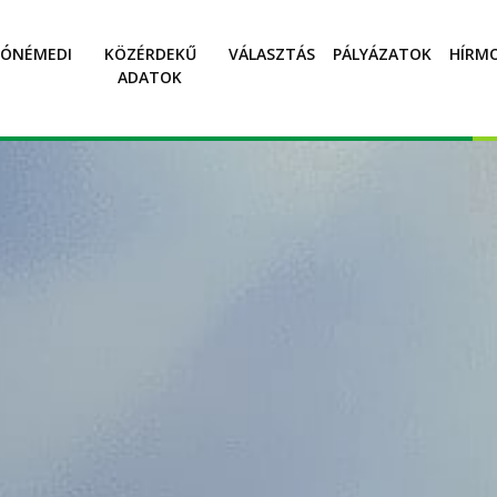
SÓNÉMEDI
KÖZÉRDEKŰ
VÁLASZTÁS
PÁLYÁZATOK
HÍRM
ADATOK