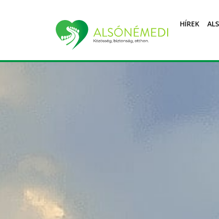
HÍREK
AL