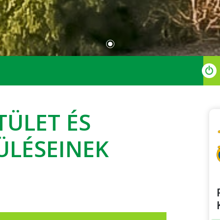
TÜLET ÉS
ÜLÉSEINEK