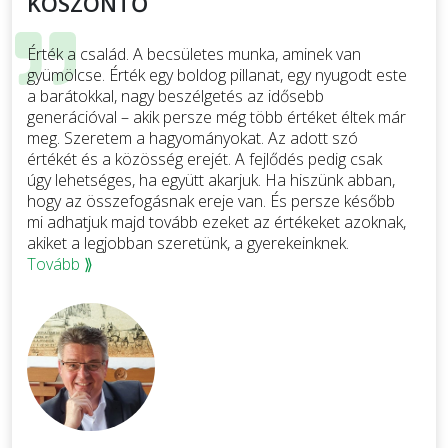
KÖSZÖNTŐ
Érték a család. A becsületes munka, aminek van
gyümölcse. Érték egy boldog pillanat, egy nyugodt este
a barátokkal, nagy beszélgetés az idősebb
generációval – akik persze még több értéket éltek már
meg. Szeretem a hagyományokat. Az adott szó
értékét és a közösség erejét. A fejlődés pedig csak
úgy lehetséges, ha együtt akarjuk. Ha hiszünk abban,
hogy az összefogásnak ereje van. És persze később
mi adhatjuk majd tovább ezeket az értékeket azoknak,
akiket a legjobban szeretünk, a gyerekeinknek.
Tovább ⟫