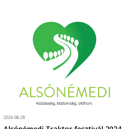
2024-08-28
Alsónémedi Traktor fesztivál 2024.