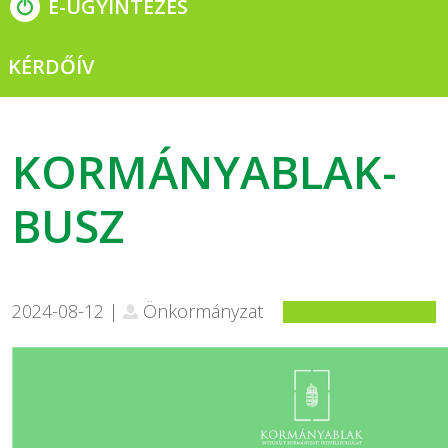
E-ÜGYINTÉZÉS
KÉRDŐÍV
KORMÁNYABLAK-
BUSZ
2024-08-12 |
Önkormányzat