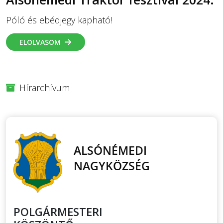
Póló és ebédjegy kapható!
ELOLVASOM
Hírarchívum
POLGÁRMESTERI