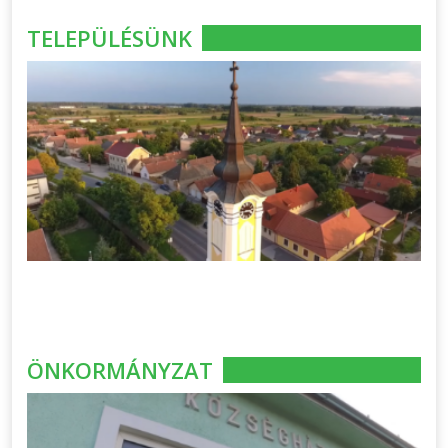
TELEPÜLÉSÜNK
ÖNKORMÁNYZAT