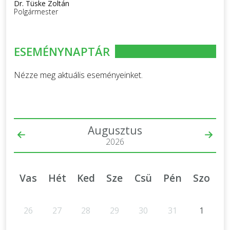
Dr. Tüske Zoltán
Polgármester
ESEMÉNYNAPTÁR
Nézze meg aktuális eseményeinket.
Augusztus
2026
Vas
Hét
Ked
Sze
Csü
Pén
Szo
26
27
28
29
30
31
1