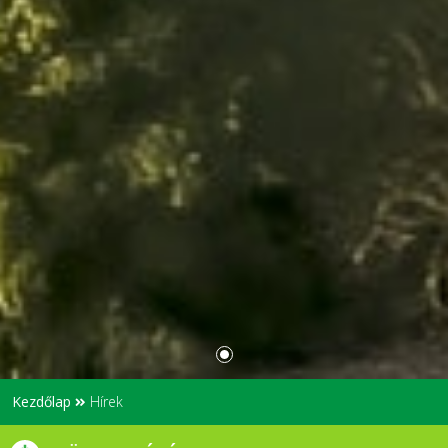
Kezdőlap
Hírek