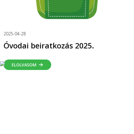
2025-04-28
Óvodai beiratkozás 2025.
ELOLVASOM
Hírarchívum