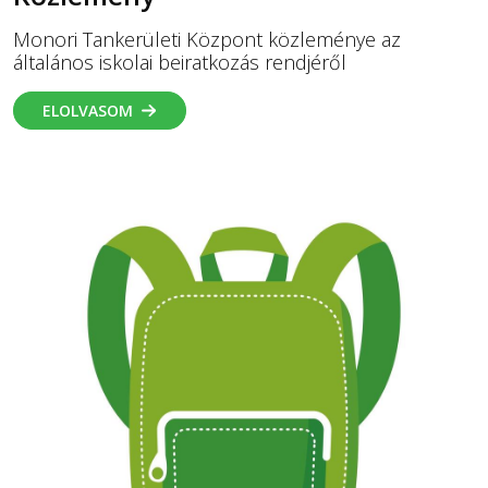
Monori Tankerületi Központ közleménye az
általános iskolai beiratkozás rendjéről
ELOLVASOM