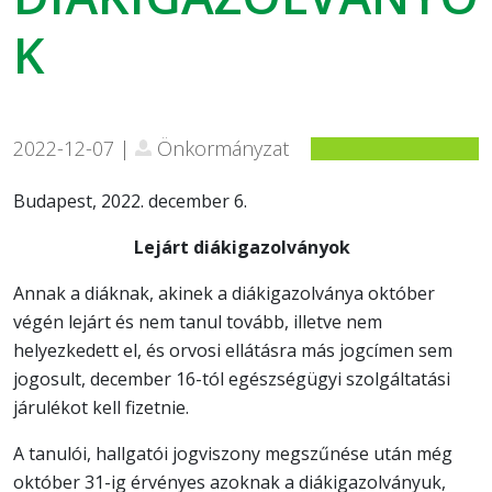
K
2022-12-07 |
Önkormányzat
Budapest, 2022. december 6.
Lejárt diákigazolványok
Annak a diáknak, akinek a diákigazolványa október
végén lejárt és nem tanul tovább, illetve nem
helyezkedett el, és orvosi ellátásra más jogcímen sem
jogosult, december 16-tól egészségügyi szolgáltatási
járulékot kell fizetnie.
A tanulói, hallgatói jogviszony megszűnése után még
október 31-ig érvényes azoknak a diákigazolványuk,