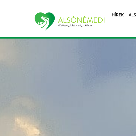
HÍREK
AL