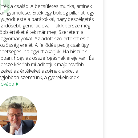
Érték a család. A becsületes munka, aminek
an gyümölcse. Érték egy boldog pillanat, egy
nyugodt este a barátokkal, nagy beszélgetés
az idősebb generációval – akik persze még
több értéket éltek már meg. Szeretem a
hagyományokat. Az adott szó értékét és a
közösség erejét. A fejlődés pedig csak úgy
lehetséges, ha együtt akarjuk. Ha hiszünk
abban, hogy az összefogásnak ereje van. És
persze később mi adhatjuk majd tovább
ezeket az értékeket azoknak, akiket a
legjobban szeretünk, a gyerekeinknek.
Tovább ⟫