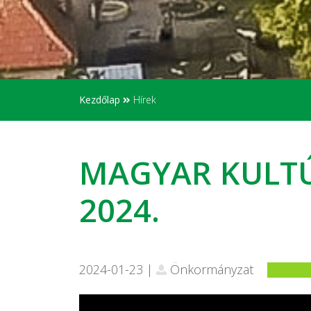
Kezdőlap
Hírek
MAGYAR KULTÚ
2024.
2024-01-23 |
Önkormányzat