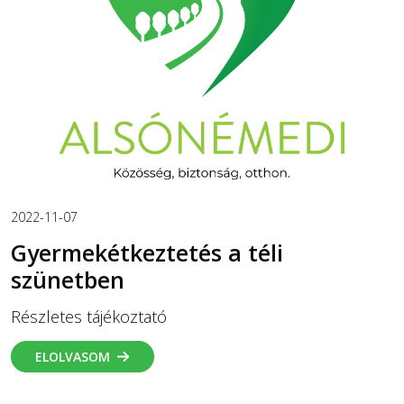
2022-11-07
Gyermekétkeztetés a téli
szünetben
Részletes tájékoztató
ELOLVASOM