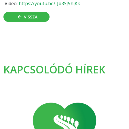
Videó:
https://youtu.be/-Jb3SJ9hjKk
VISSZA
KAPCSOLÓDÓ HÍREK