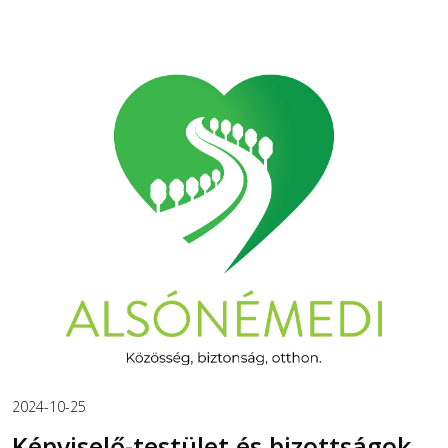
2024-10-25
Képviselő-testület és bizottságok