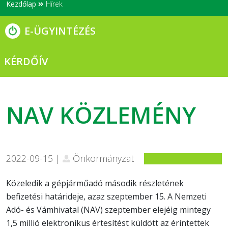
Kezdőlap
Hírek
E-ÜGYINTÉZÉS
KÉRDŐÍV
NAV KÖZLEMÉNY
2022-09-15 |
Önkormányzat
Közeledik a gépjárműadó második részletének
befizetési határideje, azaz szeptember 15. A Nemzeti
Adó- és Vámhivatal (NAV) szeptember elejéig mintegy
1,5 millió elektronikus értesítést küldött az érintettek