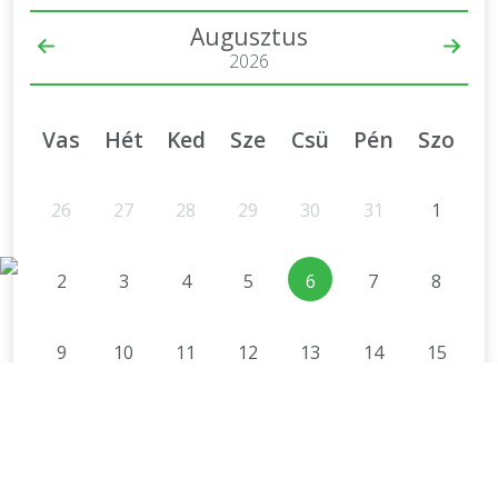
Augusztus
2026
Vas
Hét
Ked
Sze
Csü
Pén
Szo
26
27
28
29
30
31
1
2
3
4
5
6
7
8
9
10
11
12
13
14
15
16
17
18
19
20
21
22
23
24
25
26
27
28
29