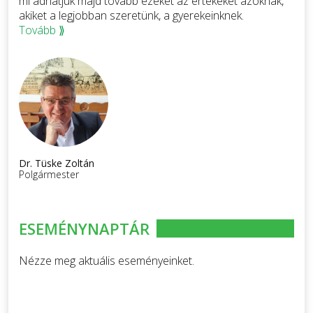
mi adhatjuk majd tovább ezeket az értékeket azoknak,
akiket a legjobban szeretünk, a gyerekeinknek.
Tovább ⟫
Dr. Tüske Zoltán
Polgármester
ESEMÉNYNAPTÁR
Nézze meg aktuális eseményeinket.