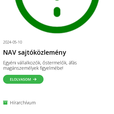
2024-05-10
NAV sajtóközlemény
Egyéni vállalkozók, őstermelők, áfás
magánszemélyek figyelmébe!
ELOLVASOM
Hírarchívum