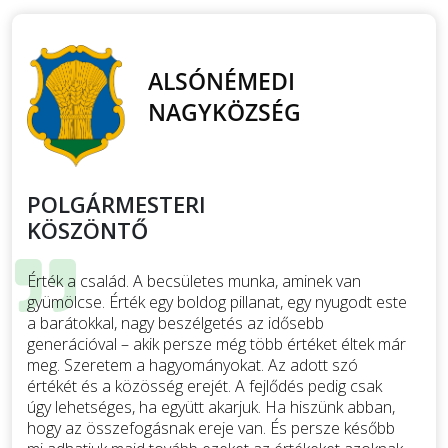
POLGÁRMESTERI
KÖSZÖNTŐ
Érték a család. A becsületes munka, aminek van
gyümölcse. Érték egy boldog pillanat, egy nyugodt este
a barátokkal, nagy beszélgetés az idősebb
generációval – akik persze még több értéket éltek már
meg. Szeretem a hagyományokat. Az adott szó
értékét és a közösség erejét. A fejlődés pedig csak
úgy lehetséges, ha együtt akarjuk. Ha hiszünk abban,
hogy az összefogásnak ereje van. És persze később