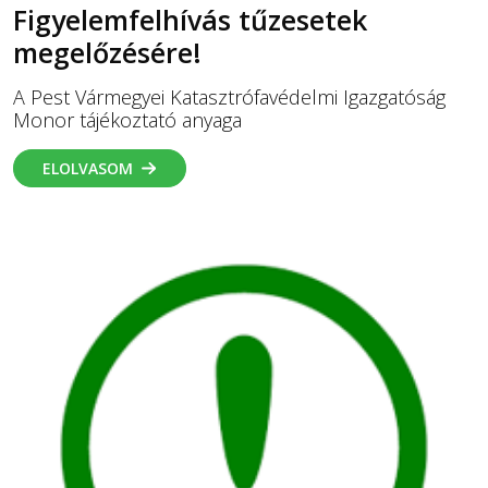
Figyelemfelhívás tűzesetek
megelőzésére!
A Pest Vármegyei Katasztrófavédelmi Igazgatóság
Monor tájékoztató anyaga
ELOLVASOM