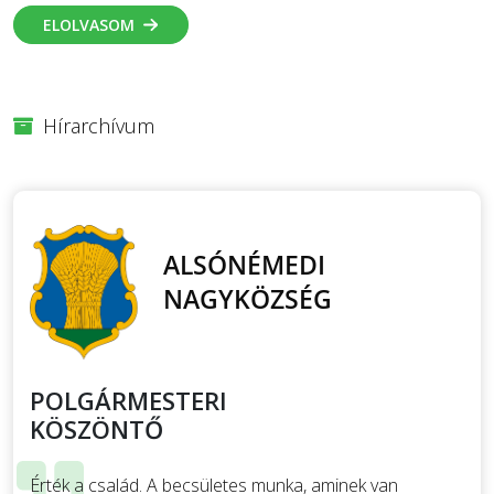
ELOLVASOM
Hírarchívum
POLGÁRMESTERI
KÖSZÖNTŐ
Érték a család. A becsületes munka, aminek van