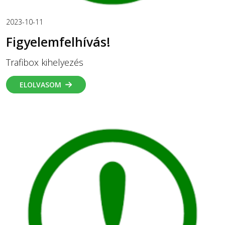
2023-10-11
Figyelemfelhívás!
Trafibox kihelyezés
ELOLVASOM