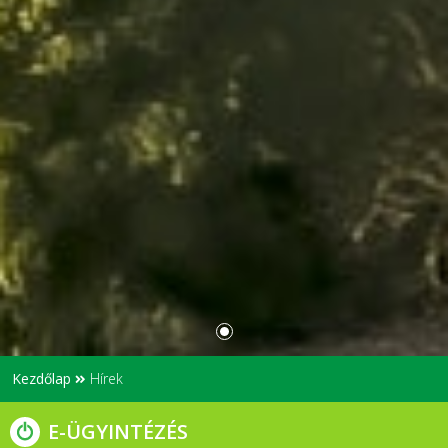
Kezdőlap
Hírek
E-ÜGYINTÉZÉS