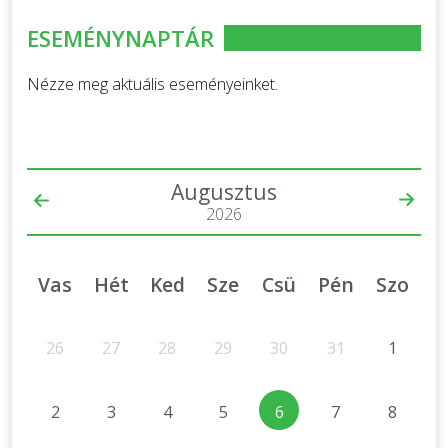
ESEMÉNYNAPTÁR
Nézze meg aktuális eseményeinket.
Augusztus
2026
Vas
Hét
Ked
Sze
Csü
Pén
Szo
26
27
28
29
30
31
1
2
3
4
5
6
7
8