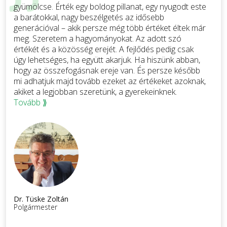
gyümölcse. Érték egy boldog pillanat, egy nyugodt este
a barátokkal, nagy beszélgetés az idősebb
generációval – akik persze még több értéket éltek már
meg. Szeretem a hagyományokat. Az adott szó
értékét és a közösség erejét. A fejlődés pedig csak
úgy lehetséges, ha együtt akarjuk. Ha hiszünk abban,
hogy az összefogásnak ereje van. És persze később
mi adhatjuk majd tovább ezeket az értékeket azoknak,
akiket a legjobban szeretünk, a gyerekeinknek.
Tovább ⟫
Dr. Tüske Zoltán
Polgármester