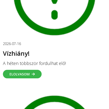
2026-07-16
Vízhiány!
A héten többször fordulhat elő!
ELOLVASOM