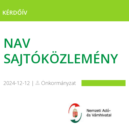
KÉRDŐÍV
NAV
SAJTÓKÖZLEMÉNY
2024-12-12 |
Önkormányzat