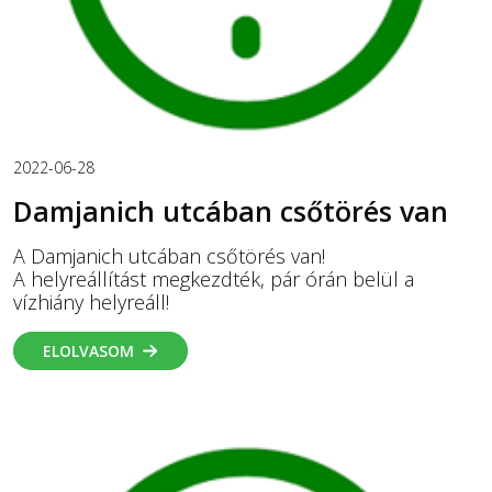
2022-06-28
Damjanich utcában csőtörés van
A Damjanich utcában csőtörés van!
A helyreállítást megkezdték, pár órán belül a
vízhiány helyreáll!
ELOLVASOM