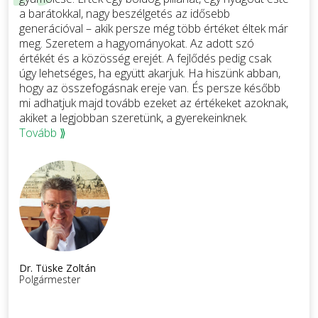
a barátokkal, nagy beszélgetés az idősebb
generációval – akik persze még több értéket éltek már
meg. Szeretem a hagyományokat. Az adott szó
értékét és a közösség erejét. A fejlődés pedig csak
úgy lehetséges, ha együtt akarjuk. Ha hiszünk abban,
hogy az összefogásnak ereje van. És persze később
mi adhatjuk majd tovább ezeket az értékeket azoknak,
akiket a legjobban szeretünk, a gyerekeinknek.
Tovább ⟫
Dr. Tüske Zoltán
Polgármester