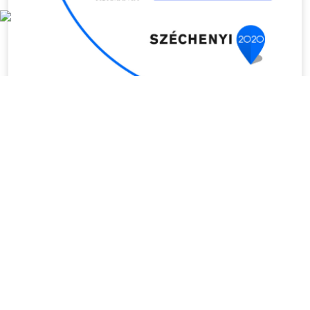
HÍREK
Összes hír
Aktuális hírek