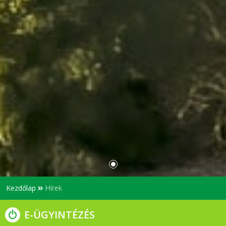
Kezdőlap
Hírek
E-ÜGYINTÉZÉS