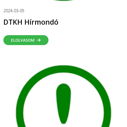
2024-03-05
DTKH Hírmondó
ELOLVASOM