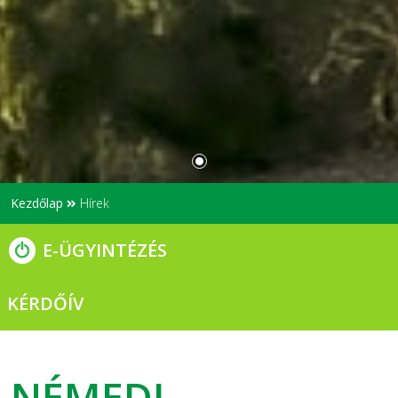
Kezdőlap
Hírek
E-ÜGYINTÉZÉS
KÉRDŐÍV
NÉMEDI