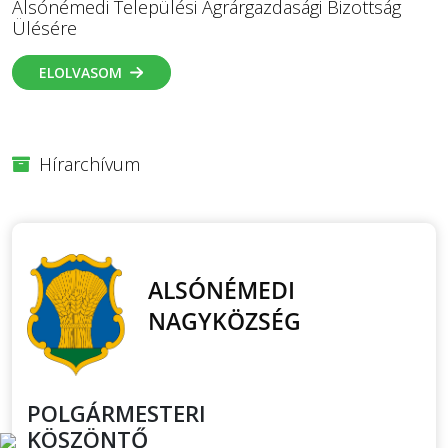
Alsónémedi Települési Agrárgazdasági Bizottság
Ülésére
ELOLVASOM
Hírarchívum
POLGÁRMESTERI
KÖSZÖNTŐ