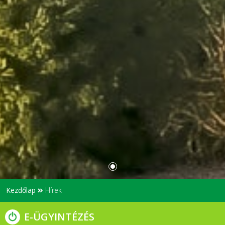
Kezdőlap
Hírek
E-ÜGYINTÉZÉS