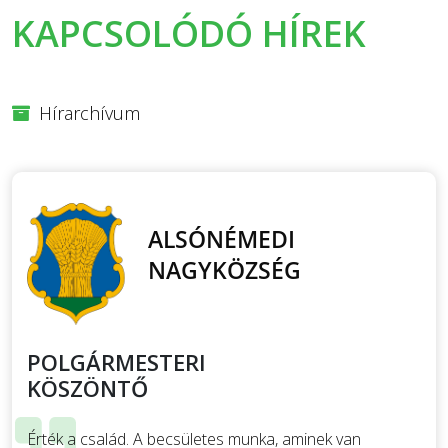
KAPCSOLÓDÓ HÍREK
Hírarchívum
POLGÁRMESTERI
KÖSZÖNTŐ
Érték a család. A becsületes munka, aminek van