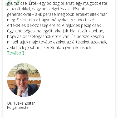
gyümölcse. Érték egy boldog pillanat, egy nyugodt este
a barátokkal, nagy beszélgetés az idősebb
generációval – akik persze még több értéket éltek már
meg. Szeretem a hagyományokat. Az adott szó
értékét és a közösség erejét. A fejlődés pedig csak
úgy lehetséges, ha együtt akarjuk. Ha hiszünk abban,
hogy az összefogásnak ereje van. És persze később
mi adhatjuk majd tovább ezeket az értékeket azoknak,
akiket a legjobban szeretünk, a gyerekeinknek.
Tovább ⟫
Dr. Tüske Zoltán
Polgármester