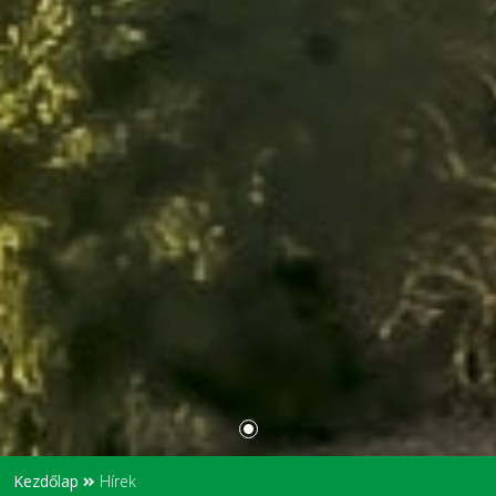
Kezdőlap
Hírek