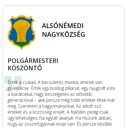
POLGÁRMESTERI
KÖSZÖNTŐ
Érték a család. A becsületes munka, aminek van
gyümölcse. Érték egy boldog pillanat, egy nyugodt este
a barátokkal, nagy beszélgetés az idősebb
generációval – akik persze még több értéket éltek már
meg. Szeretem a hagyományokat. Az adott szó
értékét és a közösség erejét. A fejlődés pedig csak
úgy lehetséges, ha együtt akarjuk. Ha hiszünk abban,
hogy az összefogásnak ereje van. És persze később