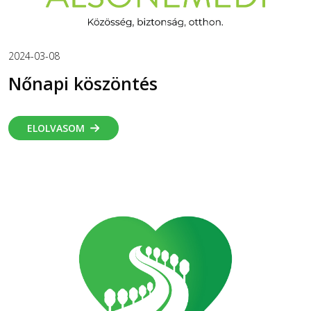
2024-03-08
Nőnapi köszöntés
ELOLVASOM