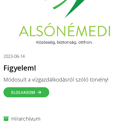
2023-06-14
Figyelem!
Módosult a vízgazdálkodásról szóló törvény!
ELOLVASOM
Hírarchívum