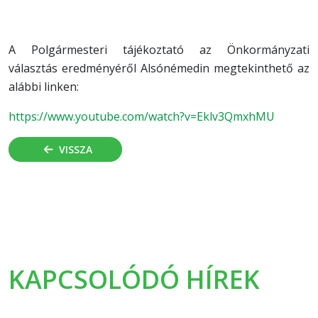
A Polgármesteri tájékoztató az Önkormányzati
választás eredményéről Alsónémedin megtekinthető az
alábbi linken:
https://www.youtube.com/watch?
v=Eklv3QmxhMU
VISSZA
KAPCSOLÓDÓ HÍREK