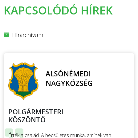
KAPCSOLÓDÓ HÍREK
Hírarchívum
POLGÁRMESTERI
KÖSZÖNTŐ
Érték a család. A becsületes munka, aminek van