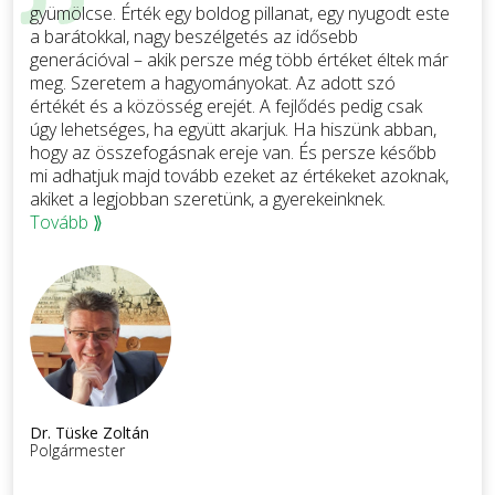
gyümölcse. Érték egy boldog pillanat, egy nyugodt este
a barátokkal, nagy beszélgetés az idősebb
generációval – akik persze még több értéket éltek már
meg. Szeretem a hagyományokat. Az adott szó
értékét és a közösség erejét. A fejlődés pedig csak
úgy lehetséges, ha együtt akarjuk. Ha hiszünk abban,
hogy az összefogásnak ereje van. És persze később
mi adhatjuk majd tovább ezeket az értékeket azoknak,
akiket a legjobban szeretünk, a gyerekeinknek.
Tovább ⟫
Dr. Tüske Zoltán
Polgármester