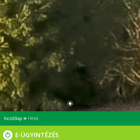
Kezdőlap
Hírek
E-ÜGYINTÉZÉS