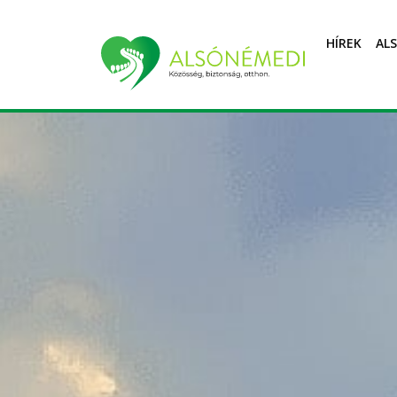
HÍREK
AL