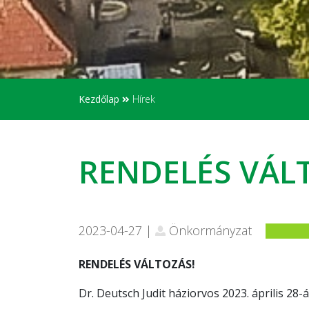
Kezdőlap
Hírek
RENDELÉS VÁL
2023-04-27 |
Önkormányzat
RENDELÉS VÁLTOZÁS!
Dr. Deutsch Judit háziorvos 2023. április 28