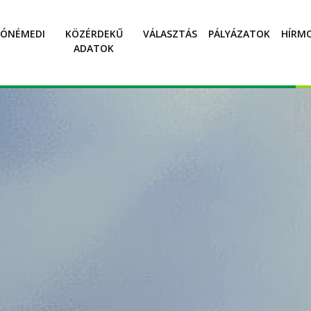
SÓNÉMEDI
KÖZÉRDEKŰ
VÁLASZTÁS
PÁLYÁZATOK
HÍRM
ADATOK