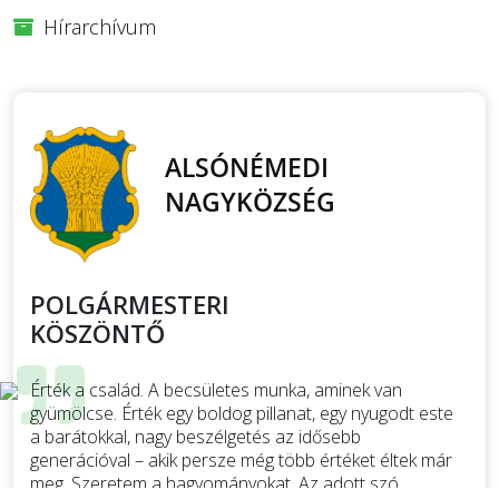
Hírarchívum
POLGÁRMESTERI
KÖSZÖNTŐ
Érték a család. A becsületes munka, aminek van
gyümölcse. Érték egy boldog pillanat, egy nyugodt este
a barátokkal, nagy beszélgetés az idősebb
generációval – akik persze még több értéket éltek már
meg. Szeretem a hagyományokat. Az adott szó