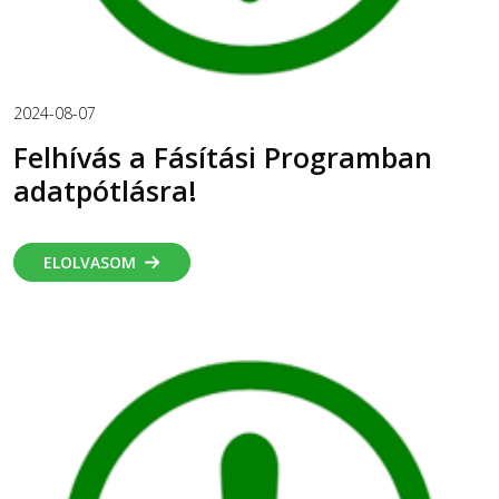
2024-08-07
Felhívás a Fásítási Programban
adatpótlásra!
ELOLVASOM