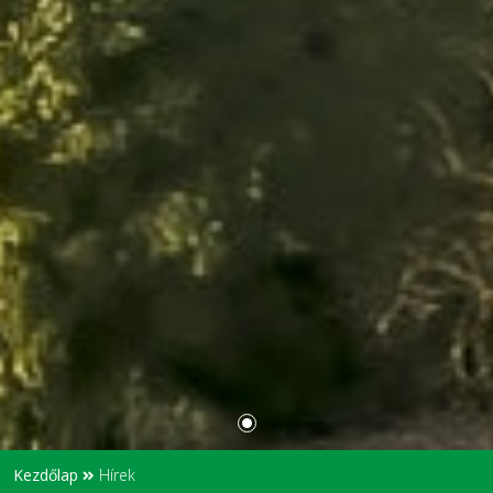
Kezdőlap
Hírek