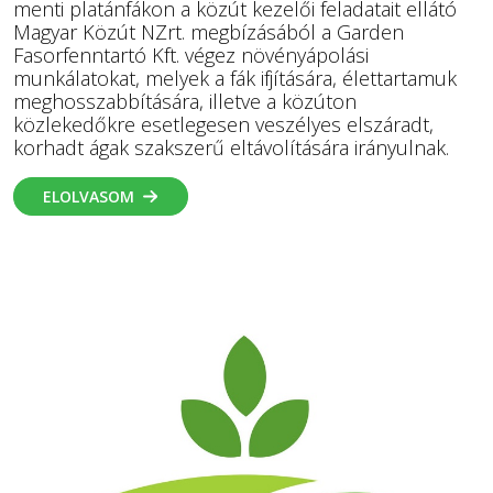
menti platánfákon a közút kezelői feladatait ellátó
Magyar Közút NZrt. megbízásából a Garden
Fasorfenntartó Kft. végez növényápolási
munkálatokat, melyek a fák ifjítására, élettartamuk
meghosszabbítására, illetve a közúton
közlekedőkre esetlegesen veszélyes elszáradt,
korhadt ágak szakszerű eltávolítására irányulnak.
ELOLVASOM