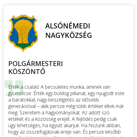
POLGÁRMESTERI
KÖSZÖNTŐ
Érték a család. A becsületes munka, aminek van
gyümölcse. Érték egy boldog pillanat, egy nyugodt este
a barátokkal, nagy beszélgetés az idősebb
generációval – akik persze még több értéket éltek már
meg. Szeretem a hagyományokat. Az adott szó
értékét és a közösség erejét. A fejlődés pedig csak
úgy lehetséges, ha együtt akarjuk. Ha hiszünk abban,
hogy az összefogásnak ereje van. És persze később