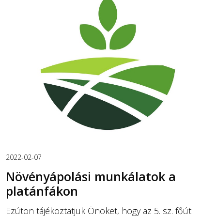
2022-02-07
Növényápolási munkálatok a
platánfákon
Ezúton tájékoztatjuk Önöket, hogy az 5. sz. főút