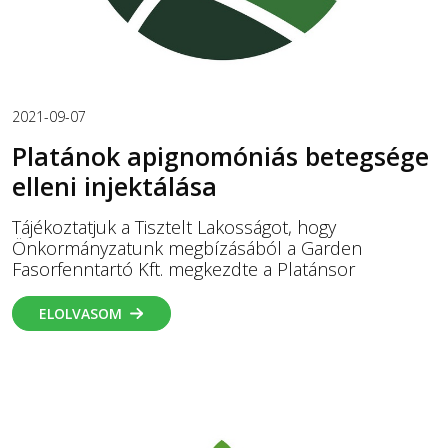
2021-09-07
Platánok apignomóniás betegsége
elleni injektálása
Tájékoztatjuk a Tisztelt Lakosságot, hogy
Önkormányzatunk megbízásából a Garden
Fasorfenntartó Kft. megkezdte a Platánsor
ELOLVASOM