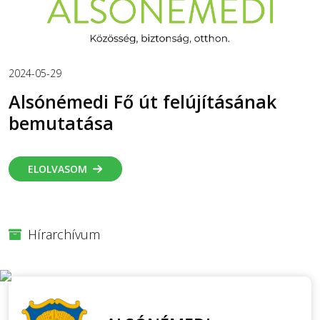
2024-05-29
Alsónémedi Fő út felújításának
bemutatása
ELOLVASOM
Hírarchívum