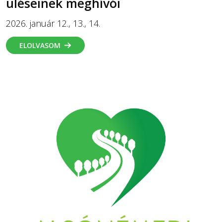
üléseinek meghívói
2026. január 12., 13., 14.
ELOLVASOM