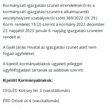
Kormányzati igazgatási szünet elrendeléséről és a
kormányzati igazgatási szünetre alkalmazandó
veszélyhelyzeti szabályokról szóló 369/2022. (IX. 29.)
Korm. rendelet 1.§ (2) szerint a kormány 2022. december
22. napjától 2023. január 6. napjáig igazgatási szünetet
rendelt el.
A Gyáli Járási Hivatal az igazgatási szünet alatt nem
fogad ügyfeleket.
A kijelölt kormányablakok ügyeleti jelleggel
ügyfélfogadást tartanak az alábbiak szerint:
Kijelölt Kormányablakok:
CEGLÉD Kölcsey tér 3. (vasútállomás)
ÉRD Diósdi út 4. (vasútállomás)