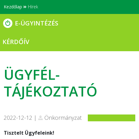
Kezdőlap
Hírek
E-ÜGYINTÉZÉS
KÉRDŐÍV
ÜGYFÉL-
TÁJÉKOZTATÓ
2022-12-12 |
Önkormányzat
Tisztelt Ügyfeleink!