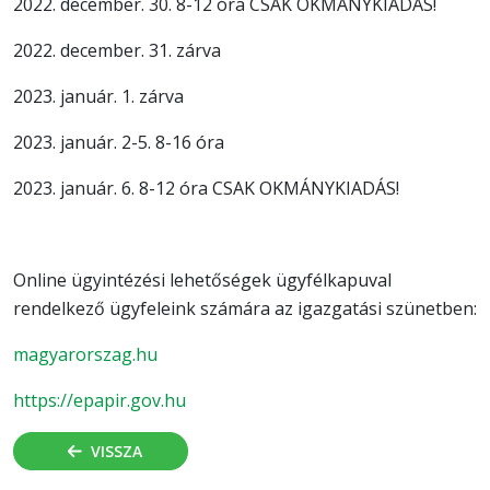
2022. december. 30. 8-12 óra CSAK OKMÁNYKIADÁS!
2022. december. 31. zárva
2023. január. 1. zárva
2023. január. 2-5. 8-16 óra
2023. január. 6. 8-12 óra CSAK OKMÁNYKIADÁS!
Online ügyintézési lehetőségek ügyfélkapuval
rendelkező ügyfeleink számára az igazgatási szünetben:
magyarorszag.hu
https://epapir.gov.hu
VISSZA