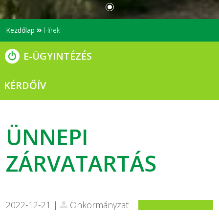
Kezdőlap
Hírek
E-ÜGYINTÉZÉS
KÉRDŐÍV
ÜNNEPI
ZÁRVATARTÁS
2022-12-21 |
Önkormányzat