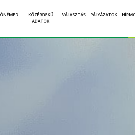
SÓNÉMEDI
KÖZÉRDEKŰ
VÁLASZTÁS
PÁLYÁZATOK
HÍRM
ADATOK