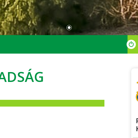
BADSÁG