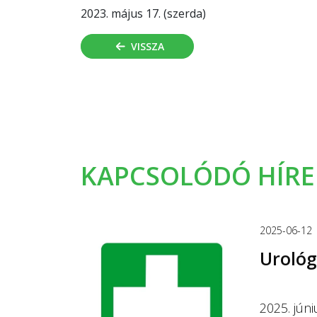
2023. május 17. (szerda)
VISSZA
KAPCSOLÓDÓ HÍRE
2025-06-12
Urológ
2025. júni