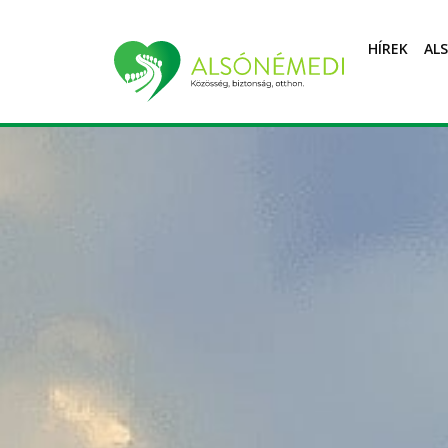
HÍREK
AL