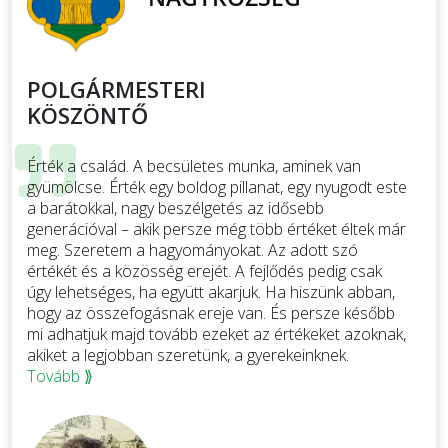
POLGÁRMESTERI
KÖSZÖNTŐ
Érték a család. A becsületes munka, aminek van
gyümölcse. Érték egy boldog pillanat, egy nyugodt este
a barátokkal, nagy beszélgetés az idősebb
generációval – akik persze még több értéket éltek már
meg. Szeretem a hagyományokat. Az adott szó
értékét és a közösség erejét. A fejlődés pedig csak
úgy lehetséges, ha együtt akarjuk. Ha hiszünk abban,
hogy az összefogásnak ereje van. És persze később
mi adhatjuk majd tovább ezeket az értékeket azoknak,
akiket a legjobban szeretünk, a gyerekeinknek.
Tovább ⟫