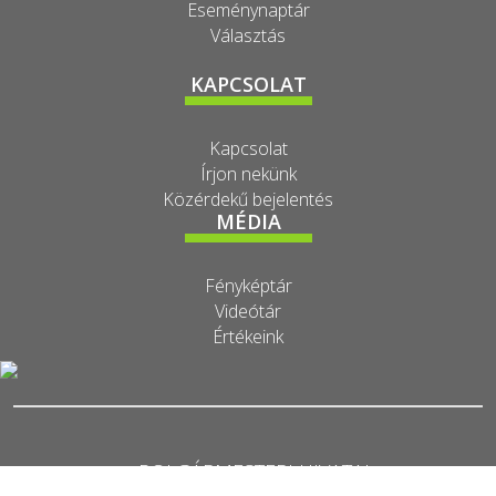
Eseménynaptár
Választás
KAPCSOLAT
Kapcsolat
Írjon nekünk
Közérdekű bejelentés
MÉDIA
Fényképtár
Videótár
Értékeink
POLGÁRMESTERI HIVATAL