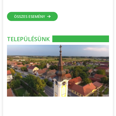
ÖSSZES ESEMÉNY
TELEPÜLÉSÜNK