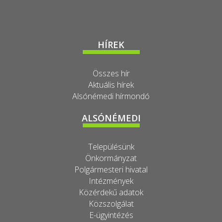
HÍREK
Összes hír
Aktuális hírek
Alsónémedi hírmondó
ALSÓNÉMEDI
Településünk
Önkormányzat
Polgármesteri hivatal
Intézmények
Közérdekű adatok
Közszolgálat
E-ügyintézés