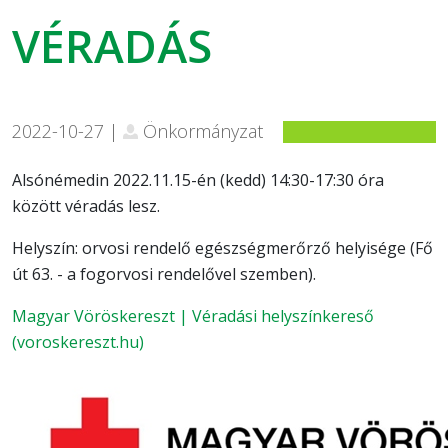
VÉRADÁS
2022-10-27 |
Önkormányzat
Alsónémedin 2022.11.15-én (kedd) 14:30-17:30 óra
között véradás lesz.
Helyszín: orvosi rendelő egészségmerőrző helyisége (Fő
út 63. - a fogorvosi rendelővel szemben).
Magyar Vöröskereszt | Véradási helyszínkereső
(voroskereszt.hu)