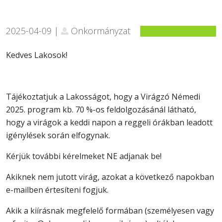
2025-04-09 |
Önkormányzat
Kedves Lakosok!
Tájékoztatjuk a Lakosságot, hogy a Virágzó Némedi
2025. program kb. 70 %-os feldolgozásánál látható,
hogy a virágok a keddi napon a reggeli órákban leadott
igénylések során elfogynak.
Kérjük további kérelmeket NE adjanak be!
Akiknek nem jutott virág, azokat a következő napokban
e-mailben értesíteni fogjuk.
Akik a kiírásnak megfelelő formában (személyesen vagy