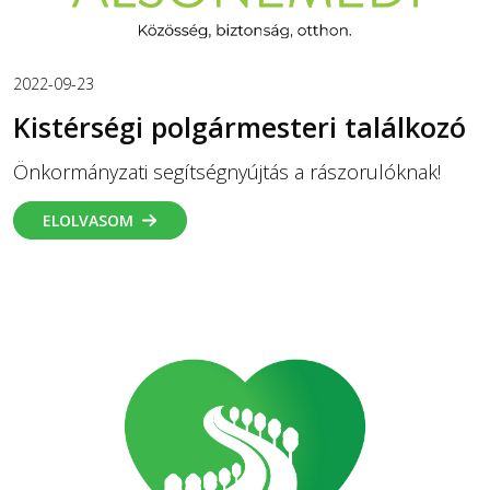
2022-09-23
Kistérségi polgármesteri találkozó
Önkormányzati segítségnyújtás a rászorulóknak!
ELOLVASOM