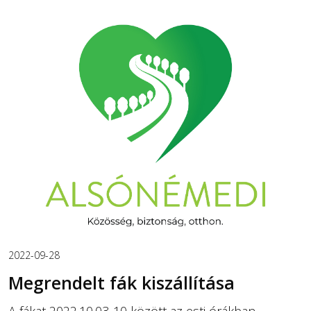
2022-09-28
Megrendelt fák kiszállítása
A fákat 2022.10.03-10 között az esti órákban