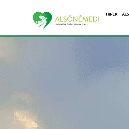
HÍREK
AL