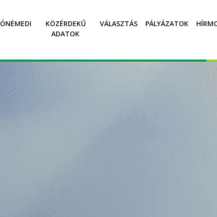
SÓNÉMEDI
KÖZÉRDEKŰ
VÁLASZTÁS
PÁLYÁZATOK
HÍRM
ADATOK