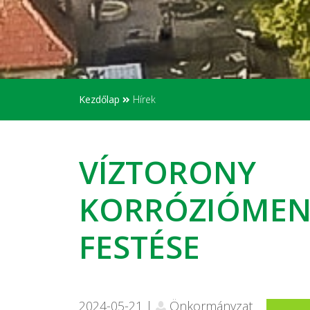
Kezdőlap
Hírek
VÍZTORONY
KORRÓZIÓMENT
FESTÉSE
2024-05-21 |
Önkormányzat