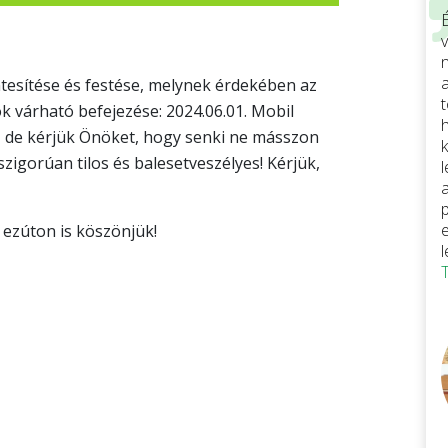
v
tesítése és festése, melynek érdekében az
 várható befejezése: 2024.06.01. Mobil
t, de kérjük Önöket, hogy senki ne másszon
 szigorúan tilos és balesetveszélyes! Kérjük,
ezúton is köszönjük!